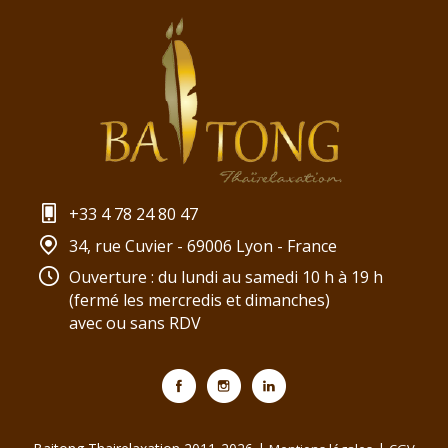
+33 4 78 24 80 47
34, rue Cuvier - 69006 Lyon - France
Ouverture : du lundi au samedi 10 h à 19 h
(fermé les mercredis et dimanches)
avec ou sans RDV