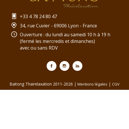
+33 4 78 24 80 47
34, rue Cuvier - 69006 Lyon - France
Ouverture : du lundi au samedi 10 h à 19 h
(fermé les mercredis et dimanches)
avec ou sans RDV
Baitong Thairelaxation 2011-2026 |
|
Mentions légales
CGV