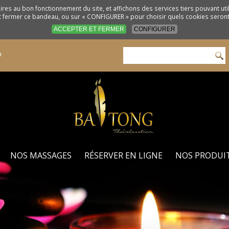
res au bon fonctionnement du site, et affichons des services tiers pouvant ut
t fermer ce bandeau, ou sur « CONFIGURER » pour choisir quels cookies seront 
ACCEPTER ET FERMER
CONFIGURER
n
NOS MASSAGES
RÉSERVER EN LIGNE
NOS PRODUI