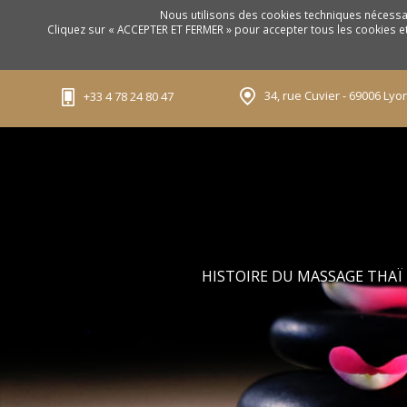
Nous utilisons des cookies techniques nécessai
Cliquez sur « ACCEPTER ET FERMER » pour accepter tous les cookies e
34, rue Cuvier - 69006 Lyo
+33 4 78 24 80 47
HISTOIRE DU MASSAGE THAÏ