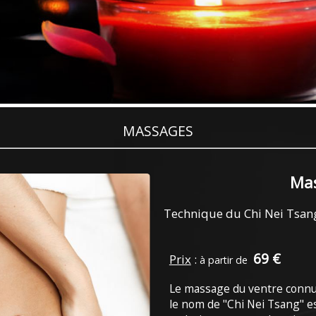
MASSAGES
Mas
Technique du Chi Nei Tsan
69 €
Prix
:
à partir de
Le massage du ventre connu
le nom de "Chi Nei Tsang" e